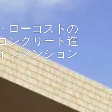
・ローコストの
コンクリート造
インマンション