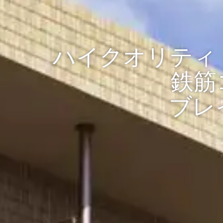
ハイクオリティ
鉄筋
ブレ