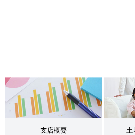
支店概要
土