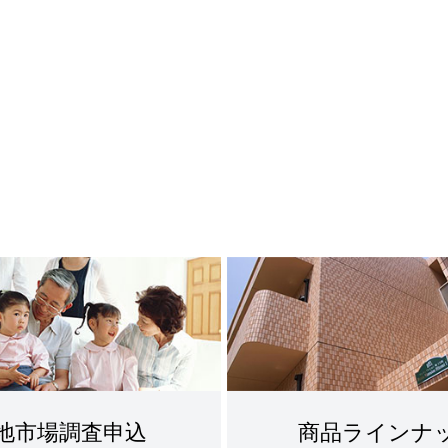
地市場調査申込
商品ラインナ