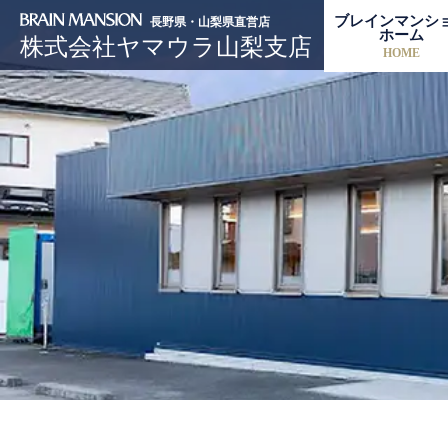
ブレインマンシ
長野県・山梨県直営店
ホーム
株式会社ヤマウラ山梨支店
HOME