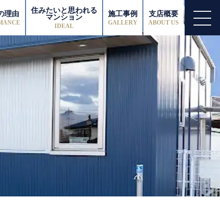
住みたいと思われる
の理由
施工事例
支店概要
マンション
MANCE
GALLERY
ABOUT US
IDEAL