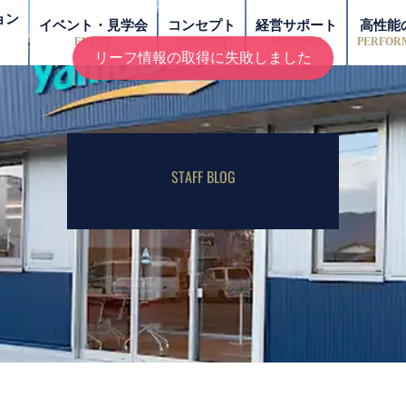
ョン
イベント・見学会
コンセプト
経営サポート
高性能
EVENT
CONCEPT
SUPPORT
PERFOR
リーフ情報の取得に失敗しました
STAFF BLOG